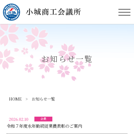
お知らせ一覧
HOME
> お知らせ一覧
2026.02.10
会員
令和７年度永年勤続従業員表彰のご案内