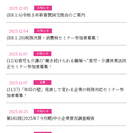
2025.12.05
お知らせ
(R8.1.6)令和８年新春賀詞交換会のご案内
2025.12.04
お知らせ
(R8.1.20)税務決算・消費税セミナー参加者募集！
2025.11.07
お知らせ
(12/4)育児も介護の“働き続けられる職場へ”育児・介護休業法改
正セミナー参加者募集！
2025.11.07
会員
(11/17)「年収の壁」見直しで変わる企業の税務対応セミナー参
加者募集！
2025.10.23
お知らせ
第181回(2025年7-9月期)中小企業景況調査報告