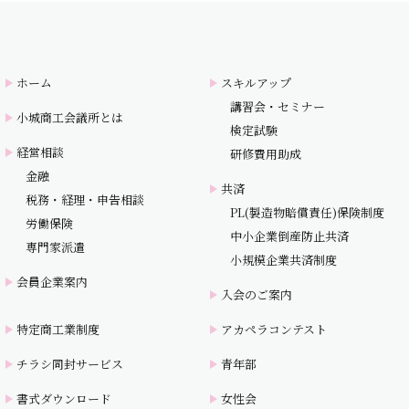
ホーム
スキルアップ
講習会・セミナー
小城商工会議所とは
検定試験
経営相談
研修費用助成
金融
共済
税務・経理・申告相談
PL(製造物賠償責任)保険制度
労働保険
中小企業倒産防止共済
専門家派遣
小規模企業共済制度
会員企業案内
入会のご案内
特定商工業制度
アカペラコンテスト
チラシ同封サービス
青年部
書式ダウンロード
女性会