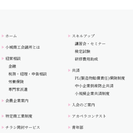
ホーム
スキルアップ
講習会・セミナー
小城商工会議所とは
検定試験
経営相談
研修費用助成
金融
共済
税務・経理・申告相談
PL(製造物賠償責任)保険制度
労働保険
中小企業倒産防止共済
専門家派遣
小規模企業共済制度
会員企業案内
入会のご案内
特定商工業制度
アカペラコンテスト
チラシ同封サービス
青年部