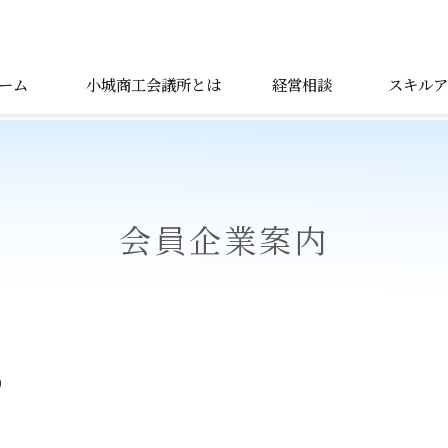
ーム
小城商工会議所とは
経営相談
スキルア
会員企業案内
)