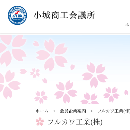
ホ
ホーム
>
会員企業案内
> フルカワ工業(株
フルカワ工業(株)