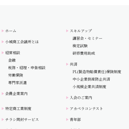
ホーム
スキルアップ
講習会・セミナー
小城商工会議所とは
検定試験
経営相談
研修費用助成
金融
共済
税務・経理・申告相談
PL(製造物賠償責任)保険制度
労働保険
中小企業倒産防止共済
専門家派遣
小規模企業共済制度
会員企業案内
入会のご案内
特定商工業制度
アカペラコンテスト
チラシ同封サービス
青年部