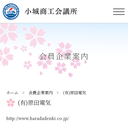
会員企業案内
ホーム
>
会員企業案内
> (有)原田電気
(有)原田電気
http://www.haradadenki.co.jp/